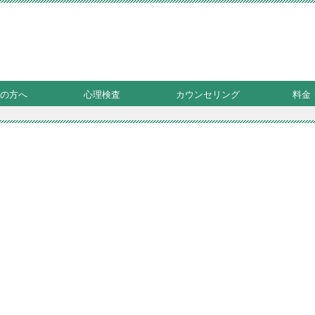
の方へ
心理検査
カウンセリング
料金