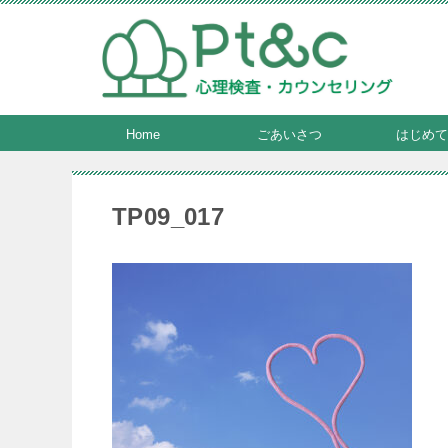
Home
ごあいさつ
はじめて
TP09_017