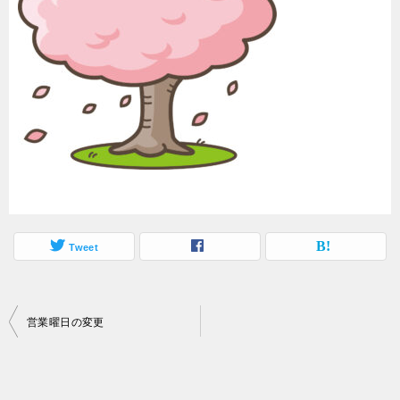
Tweet
投
営業曜日の変更
稿
ナ