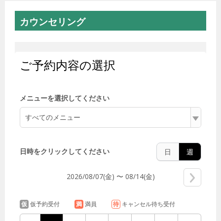
ビ
ゲ
カウンセリング
ー
シ
ョ
ン